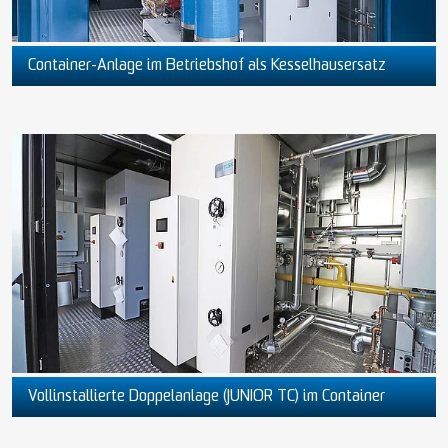
Container-Anlage im Betriebshof als Kesselhausersatz
Vollinstallierte Doppelanlage (JUNIOR TC) im Container