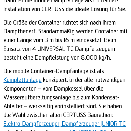
Dann ist die mobile Dampfanlage als Container-
Installation von CERTUSS die ideale Lösung für Sie.
Die Größe der Container richtet sich nach Ihrem
Dampfbedarf. Standardmäßig werden Container mit
einer Länge vom 3 m bis 16 m eingesetzt. Beim
Einsatz von 4 UNIVERSAL TC Dampferzeugern
besteht eine Dampfleistung von 8.000 kg/h.
Die mobile Container-Dampfanlage ist als
Komplettanlage
konzipiert, in der alle notwendigen
Komponenten – vom Dampkessel über die
Wasseraufbereitungsanlage bis zum Kondensat-
Ableiter – werkseitig vorinstalliert sind. Sie haben
die Wahl zwischen allen CERTUSS Baureihen:
Elektro-Dampferzeuger,
Dampferzeuger JUNIOR TC