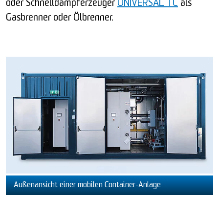
oder Schnelldampferzeuger
UNIVERSAL TC
als
Gasbrenner oder Ölbrenner.
Außenansicht einer mobilen Container-Anlage