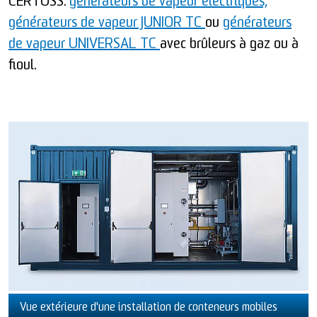
CERTUSS:
générateurs de vapeur électriques,
générateurs de vapeur JUNIOR TC
ou
générateurs
de vapeur UNIVERSAL TC
avec brûleurs à gaz ou à
fioul.
Vue extérieure d'une installation de conteneurs mobiles