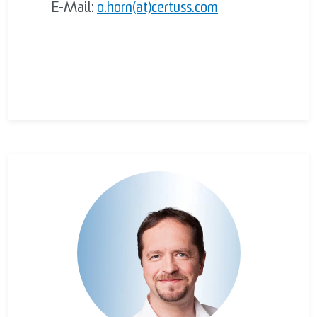
E-Mail:
o.horn(at)certuss.com