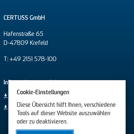
CERTUSS GmbH
Hafenstraße 65
D-47809 Krefeld
T: +49 2151 578-100
Informationsmaterial
Cookie-Einstellungen
Gesamt-Produktübersicht
Diese Übersicht hilft Ihnen, verschiedene
44. BImSchV
Tools auf dieser Website auszuwählen
oder zu deaktivieren.
AGB US
AGB