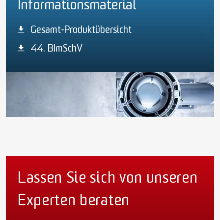
Informationsmaterial
Gesamt-Produktübersicht
44. BImSchV
Lassen Sie sich von unseren
Experten beraten