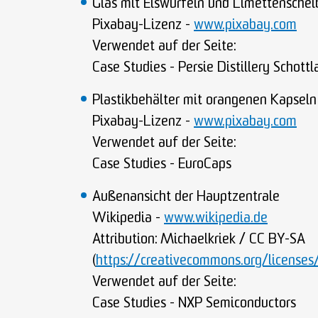
Glas mit Eiswürfeln und Limettensche
Pixabay-Lizenz -
www.pixabay.com
Verwendet auf der Seite:
Case Studies - Persie Distillery Schott
Plastikbehälter mit orangenen Kapseln
Pixabay-Lizenz -
www.pixabay.com
Verwendet auf der Seite:
Case Studies - EuroCaps
Außenansicht der Hauptzentrale
Wikipedia -
www.wikipedia.de
Attribution: Michaelkriek / CC BY-SA
(
https://creativecommons.org/licenses
Verwendet auf der Seite:
Case Studies - NXP Semiconductors