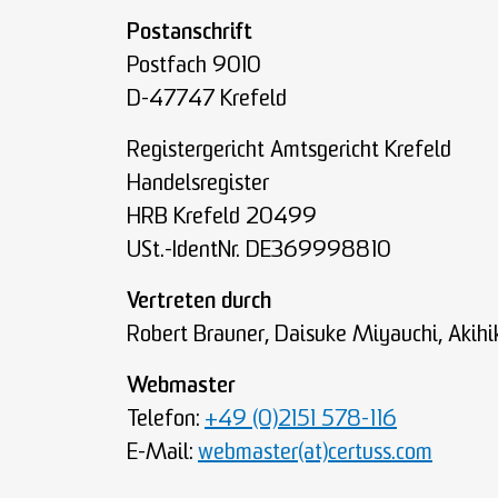
Postanschrift
Postfach 9010
D-47747 Krefeld
Registergericht Amtsgericht Krefeld
Handelsregister
HRB Krefeld 20499
USt.-IdentNr. DE369998810
Vertreten durch
Robert Brauner, Daisuke Miyauchi, Akihi
Webmaster
Telefon:
+49 (0)2151 578-116
E-Mail:
webmaster(at)certuss.com