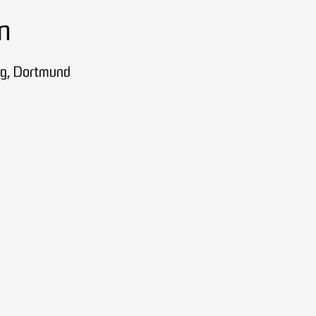
n
ng, Dortmund