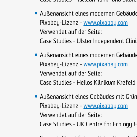
Case Studies - Tsclean Tank- und Silor
Außenansicht eines modernen Gebäud
Pixabay-Lizenz -
www.pixabay.com
Verwendet auf der Seite:
Case Studies - Ulster Independent Clini
Außenansicht eines modernen Gebäud
Pixabay-Lizenz -
www.pixabay.com
Verwendet auf der Seite:
Case Studies - Helios Klinikum Krefeld
Außenansicht eines Gebäudes mit Grü
Pixabay-Lizenz -
www.pixabay.com
Verwendet auf der Seite:
Case Studies - UK Centre for Ecology