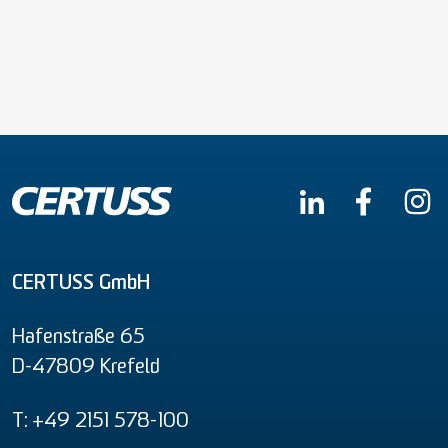
CERTUSS GmbH
Hafenstraße 65
D-47809 Krefeld
T: +49 2151 578-100