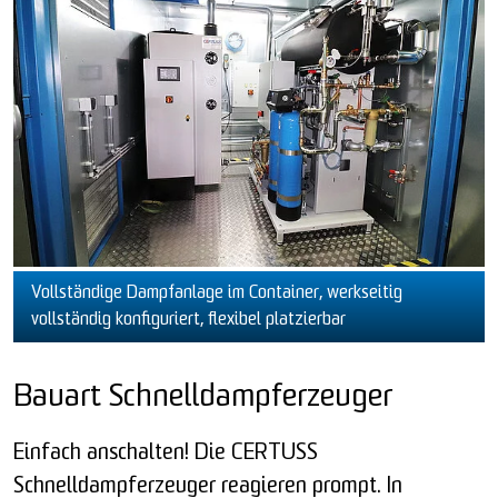
Vollständige Dampfanlage im Container, werkseitig
vollständig konfiguriert, flexibel platzierbar
Bauart Schnelldampferzeuger
Einfach anschalten! Die CERTUSS
Schnelldampferzeuger reagieren prompt. In