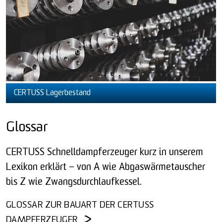
CERTUSS Lagerbestand
Glossar
CERTUSS Schnelldampferzeuger kurz in unserem
Lexikon erklärt – von A wie Abgaswärmetauscher
bis Z wie Zwangsdurchlaufkessel.
GLOSSAR ZUR BAUART DER CERTUSS
DAMPFERZEUGER