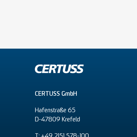
CERTUSS GmbH
Hafenstraße 65
D-47809 Krefeld
T: +49 2151 578-100