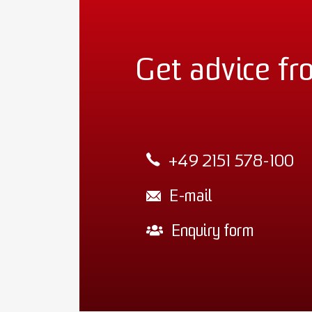
Get advice fr
+49 2151 578-100
E-mail
Enquiry form