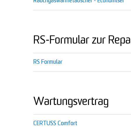
Rauchgaswärmetauscher - Economiser
RS-Formular zur Repa
RS Formular
Wartungsvertrag
CERTUSS Comfort