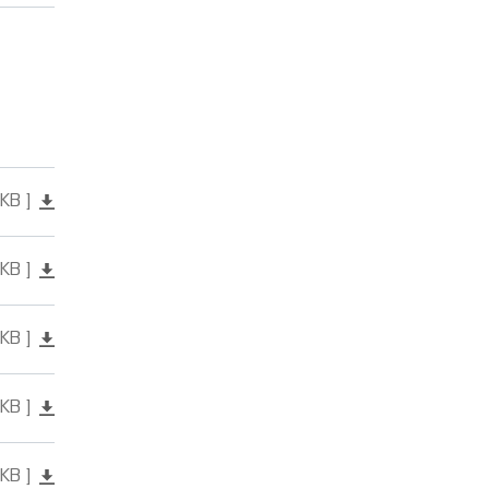
 KB
 KB
 KB
 KB
 KB