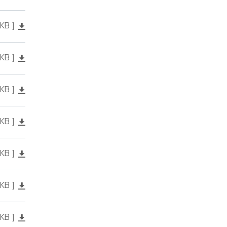
 KB
 KB
 KB
 KB
 KB
 KB
 KB