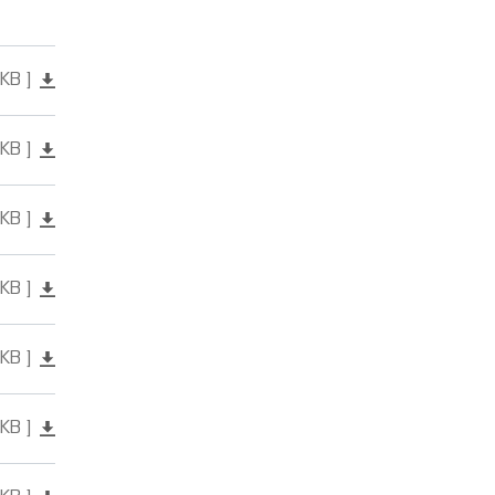
 KB
 KB
 KB
 KB
 KB
 KB