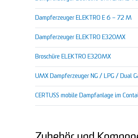
Dampferzeuger ELEKTRO E 6 – 72 M
Dampferzeuger ELEKTRO E320MX
Broschüre ELEKTRO E320MX
UMX Dampferzeuger NG / LPG / Dual G
CERTUSS mobile Dampfanlage im Conta
Zubehör und Kompon