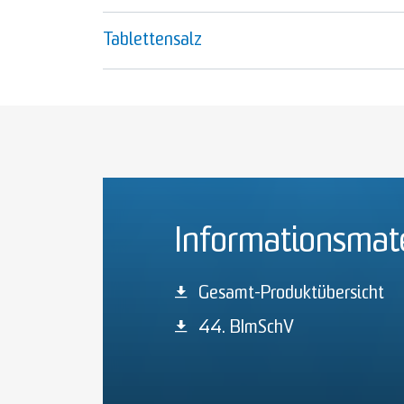
Tablettensalz
Informationsmate
Gesamt-Produktübersicht
44. BImSchV