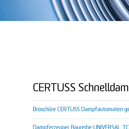
CERTUSS Schnelldam
Broschüre CERTUSS Dampfautomaten g
Dampferzeuger Baureihe UNIVERSAL TC