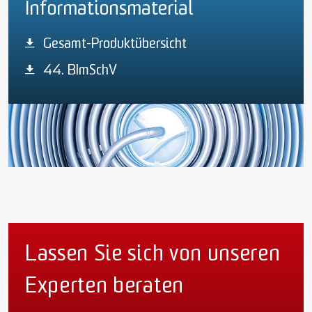
Informationsmaterial
Gesamt-Produktübersicht
44. BImSchV
Lassen Sie sich von unseren
Experten beraten