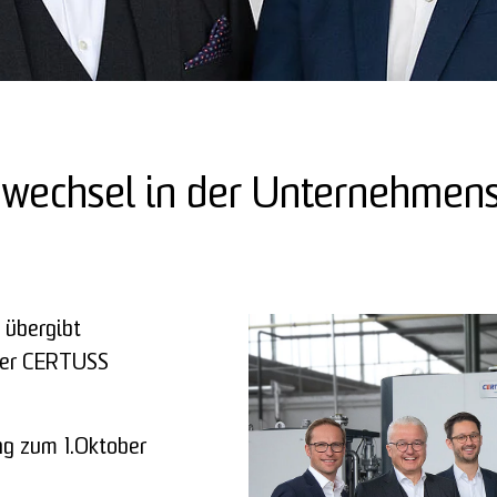
swechsel in der Unternehmen
 übergibt
der CERTUSS
ng zum 1.Oktober