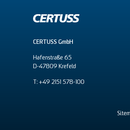
CERTUSS GmbH
Hafenstraße 65
D-47809 Krefeld
T: +49 2151 578-100
Site