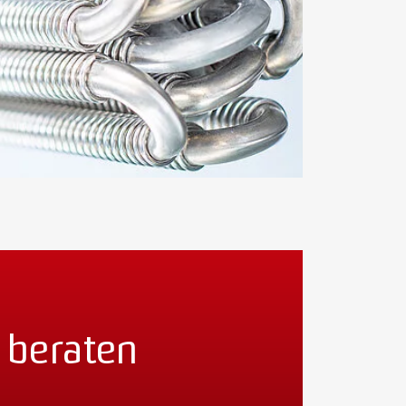
 beraten