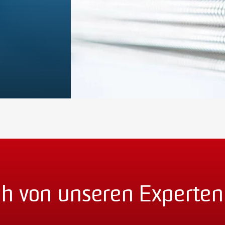
ch von unseren Experten