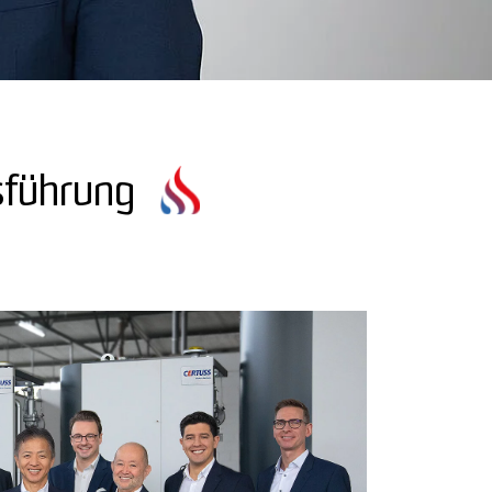
sführung