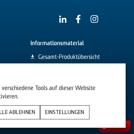
Informationsmaterial
Gesamt-Produktübersicht
44. BImSchV
n, verschiedene Tools auf dieser Website
ivieren.
AGB
LLE ABLEHNEN
EINSTELLUNGEN
ookies
Kontakt