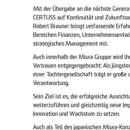
Mit der Übergabe an die nächste Generat
CERTUSS auf Kontinuität und Zukunftsor
Robert Brauner bringt umfassende Erfah
Bereichen Finanzen, Unternehmensentwi
strategisches Management mit.
Auch innerhalb der Miura Gruppe wird i
Vertrauen entgegengebracht: Als jüngste
einer Tochtergesellschaft trägt er große
Verantwortung.
Sein Ziel ist es, die erfolgreiche Ausri
weiterzuführen und gleichzeitig neue Imp
Innovation und Wachstum zu setzen.
Auch als Teil des japanischen Miura-Kon