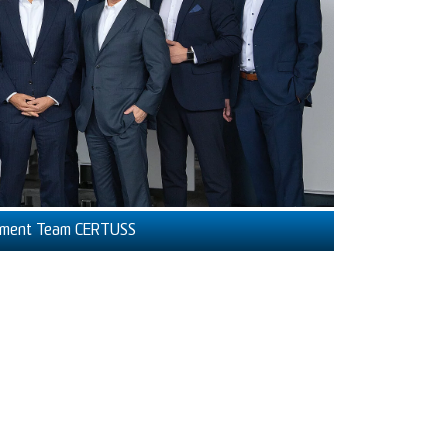
gement Team CERTUSS