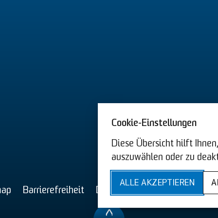
Cookie-Einstellungen
Diese Übersicht hilft Ihne
auszuwählen oder zu deakt
AGB US
ALLE AKZEPTIEREN
A
map
Barrierefreiheit
Datenschutz
Impressum
C