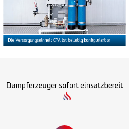
Die Versorgungseinheit CPA ist beliebig konfigurierbar
Dampferzeuger sofort einsatzbereit