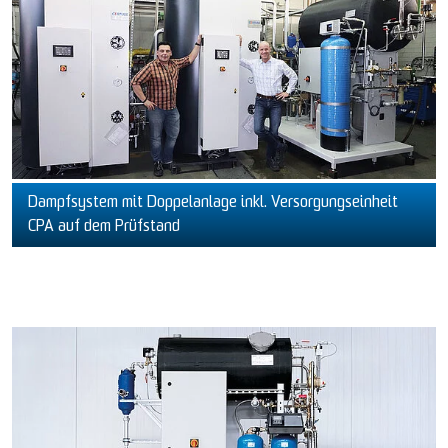
Dampfsystem mit Doppelanlage inkl. Versorgungseinheit
CPA auf dem Prüfstand