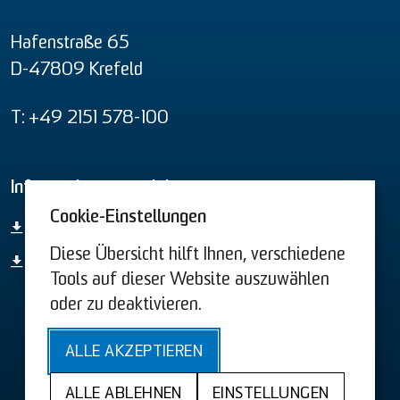
Hafenstraße 65
D-47809 Krefeld
T: +49 2151 578-100
Informationsmaterial
Cookie-Einstellungen
Gesamt-Produktübersicht
Diese Übersicht hilft Ihnen, verschiedene
44. BImSchV
Tools auf dieser Website auszuwählen
oder zu deaktivieren.
AGB US
AGB
ALLE AKZEPTIEREN
Sitemap
Barrierefreiheit
Datenschutz
ALLE ABLEHNEN
EINSTELLUNGEN