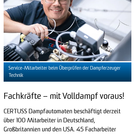
Service-Mitarbeiter beim Überprüfen der Dampferzeuger
Technik
Fachkräfte – mit Volldampf voraus!
CERTUSS Dampfautomaten beschäftigt derzeit
über 100 Mitarbeiter in Deutschland,
Großbritannien und den USA. 45 Facharbeiter