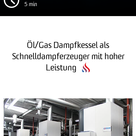
5 min
Öl/Gas Dampfkessel als
Schnelldampferzeuger mit hoher
Leistung