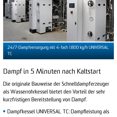
24/7-Dampfversorgung mit 4-fach 1.800 kg/h UNIVERSAL
TC
Dampf in 5 Minuten nach Kaltstart
Die originale Bauweise der Schnelldampferzeuger
als Wasserrohrkessel bietet den Vorteil der sehr
kurzfristigen Bereitstellung von Dampf.
Dampfkessel UNIVERSAL TC: Dampfleistung als