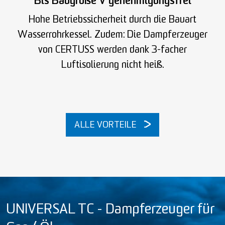
Bis Baugröße V genehmigungsfrei
Hohe Betriebssicherheit durch die Bauart
Wasserrohrkessel. Zudem: Die Dampferzeuger
von CERTUSS werden dank 3-facher
Luftisolierung nicht heiß.
ALLE VORTEILE
UNIVERSAL TC - Dampferzeuger für