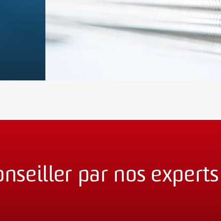
onseiller par nos experts