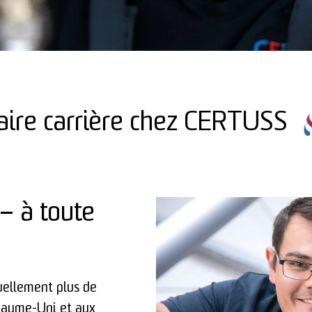
aire carrière chez CERTUSS
– à toute
llement plus de
yaume-Uni et aux