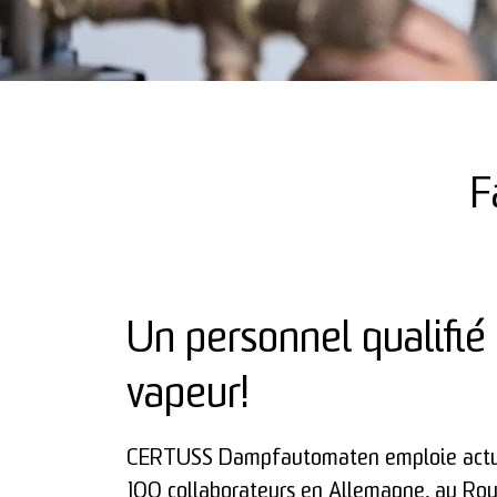
F
Un personnel qualifié 
vapeur!
CERTUSS Dampfautomaten emploie actue
100 collaborateurs en Allemagne, au Ro