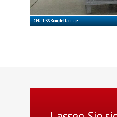
CERTUSS Komplettanlage