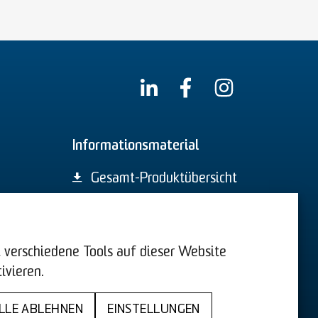
Informationsmaterial
Gesamt-Produktübersicht
44. BImSchV
n, verschiedene Tools auf dieser Website
ivieren.
AGB
LLE ABLEHNEN
EINSTELLUNGEN