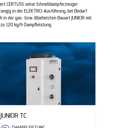
fert CERTUSS seine Schnelldampferzeuger
rangig in der ELEKTRO-Ausführung, bei Bedarf
h in der gas- bzw. ölbeheizten Bauart JUNIOR mit
 zu 120 kg/h Dampfleistung.
JUNIOR TC
DAMPFLEISTUNG