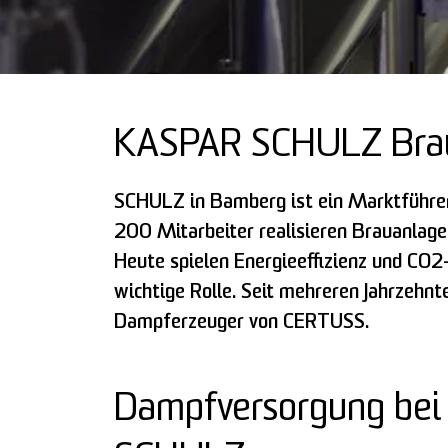
KASPAR SCHULZ Brau
SCHULZ in Bamberg ist ein Marktführer
200 Mitarbeiter realisieren Brauanlage
Heute spielen Energieeffizienz und CO2
wichtige Rolle. Seit mehreren Jahrzeh
Dampferzeuger von CERTUSS.
Dampfversorgung bei