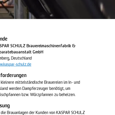
nde
SPAR SCHULZ Brauereimaschinenfabrik &
paratebauanstalt GmbH
berg, Deutschland
.kaspar-schulz.de
forderungen
 kleinere mittelständische Brauereien im In- und
land werden Dampferzeuger benötigt, um
ischpfannen bzw. Würzpfannen zu beheizen.
sung
r die Brauanlagen der Kunden von KASPAR SCHULZ