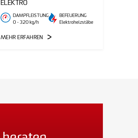
ELEKTRO
DAMPFLEISTUNG
BEFEUERUNG
0 - 320 kg/h
Elektroheizstäbe
MEHR ERFAHREN