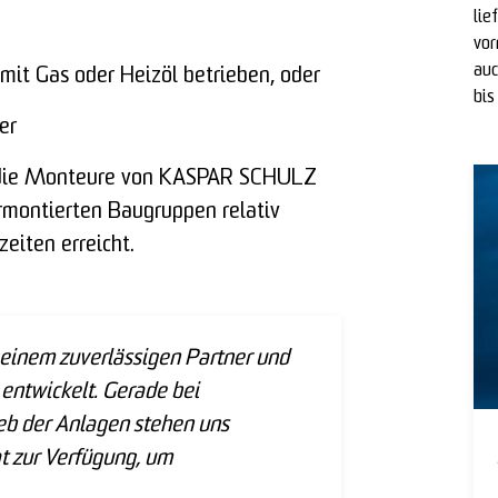
lie
vor
auc
it Gas oder Heizöl betrieben, oder
bis
er
 die Monteure von KASPAR SCHULZ
rmontierten Baugruppen relativ
eiten erreicht.
 einem zuverlässigen Partner und
entwickelt. Gerade bei
eb der Anlagen stehen uns
t zur Verfügung, um