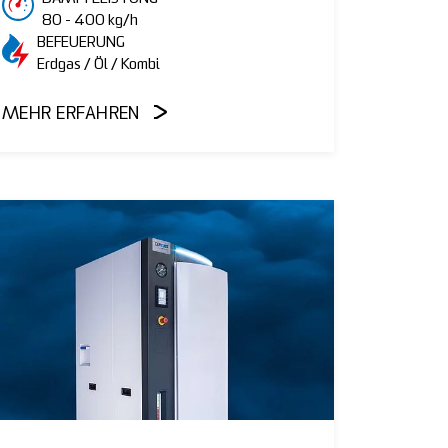
80 - 400 kg/h
BEFEUERUNG
Erdgas / Öl / Kombi
MEHR ERFAHREN