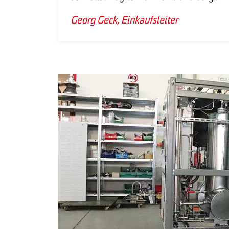
Georg Geck, Einkaufsleiter