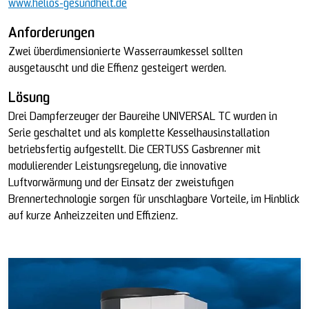
www.helios-gesundheit.de
Anforderungen
Zwei überdimensionierte Wasserraumkessel sollten
ausgetauscht und die Effienz gesteigert werden.
Lösung
Drei Dampferzeuger der Baureihe UNIVERSAL TC wurden in
Serie geschaltet und als komplette Kesselhausinstallation
betriebsfertig aufgestellt. Die CERTUSS Gasbrenner mit
modulierender Leistungsregelung, die innovative
Luftvorwärmung und der Einsatz der zweistufigen
Brennertechnologie sorgen für unschlagbare Vorteile, im Hinblick
auf kurze Anheizzeiten und Effizienz.