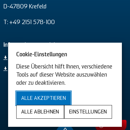
D-47809 Krefeld
T: +49 2151 578-100
Informationsmaterial
Cookie-Einstellungen
Gesamt-Produktübersicht
Diese Übersicht hilft Ihnen, verschiedene
44. BImSchV
Tools auf dieser Website auszuwählen
oder zu deaktivieren.
AGB US
AGB
ALLE AKZEPTIEREN
Sitemap
Barrierefreiheit
Datenschutz
ALLE ABLEHNEN
EINSTELLUNGEN
Impressum
Cookies
Kontakt