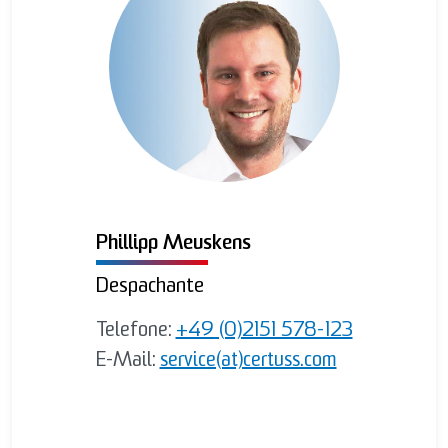
Phillipp Meuskens
Despachante
Telefone:
+49 (0)2151 578-123
E-Mail:
service(at)certuss.com