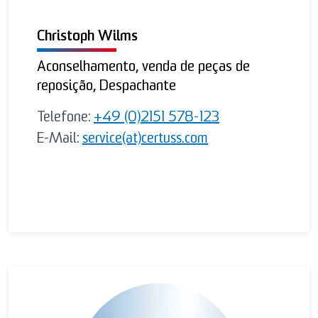
Christoph Wilms
Aconselhamento, venda de peças de
reposição, Despachante
Telefone:
+49 (0)2151 578-123
E-Mail:
service(at)certuss.com