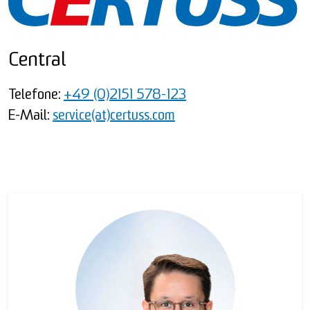
Central
Telefone:
+49 (0)2151 578-123
E-Mail:
service(at)certuss.com