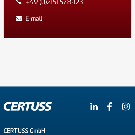
+49 (0)2151 578-123
E-mail
CERTUSS GmbH