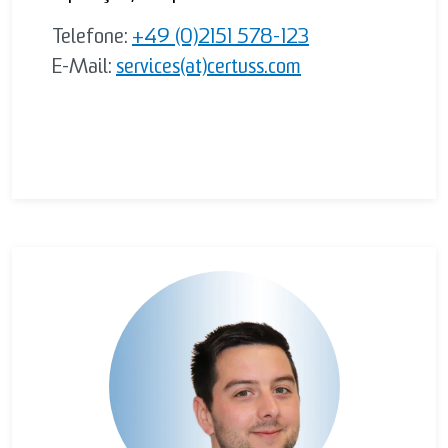
Telefone:
+49 (0)2151 578-123
E-Mail:
services(at)certuss.com