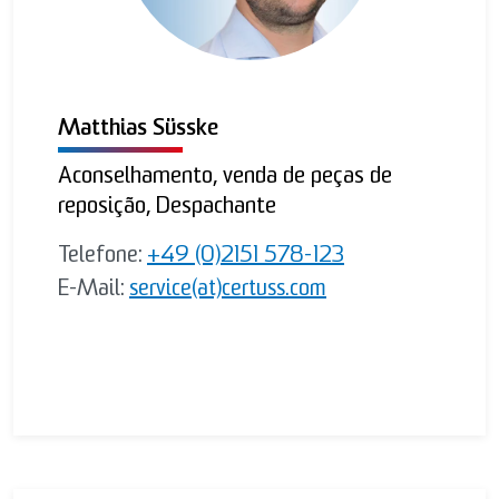
Matthias Süsske
Aconselhamento, venda de peças de
reposição, Despachante
Telefone:
+49 (0)2151 578-123
E-Mail:
service(at)certuss.com