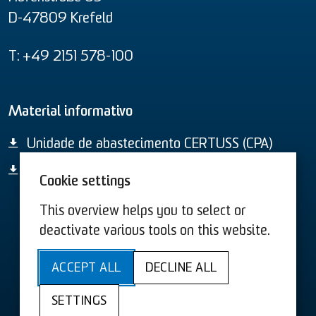
D-47809 Krefeld
T: +49 2151 578-100
Material informativo
Unidade de abastecimento CERTUSS (CPA)
Vista geral de todos os produtos
Cookie settings
This overview helps you to select or
Termos e Condições US
Termos e Condições
deactivate various tools on this website.
Sitemap
Acessibilidade
ACCEPT ALL
DECLINE ALL
Política de privacidade
Ficha técnica
SETTINGS
Cookies