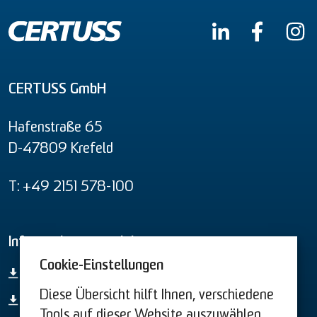
CERTUSS GmbH
Hafenstraße 65
D-47809 Krefeld
T: +49 2151 578-100
Informationsmaterial
Cookie-Einstellungen
Gesamt-Produktübersicht
Diese Übersicht hilft Ihnen, verschiedene
44. BImSchV
Tools auf dieser Website auszuwählen