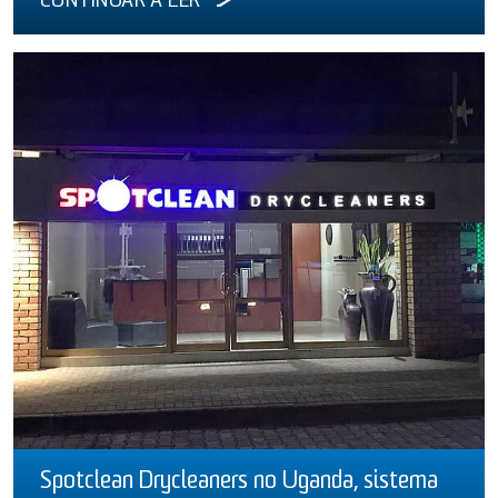
CONTINUAR A LER
Spotclean Drycleaners no Uganda, sistema