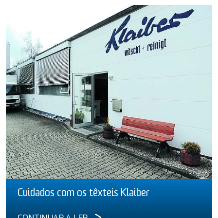
Cuidados com os têxteis Klaiber