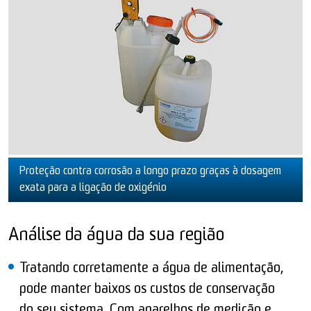
Proteção contra corrosão a longo prazo graças à dosagem
exata para a ligação de oxigénio
Análise da água da sua região
Tratando corretamente a água de alimentação,
pode manter baixos os custos de conservação
do seu sistema. Com aparelhos de medição e