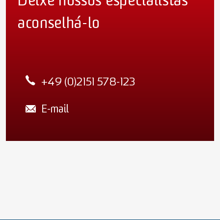
Deixe nossos especialistas
aconselhá-lo
+49 (0)2151 578-123
E-mail