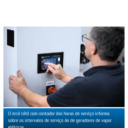
O ecrã tátil com contador das horas de serviço informa
sobre os intervalos de serviço ão de geradores de vapor
elétricos