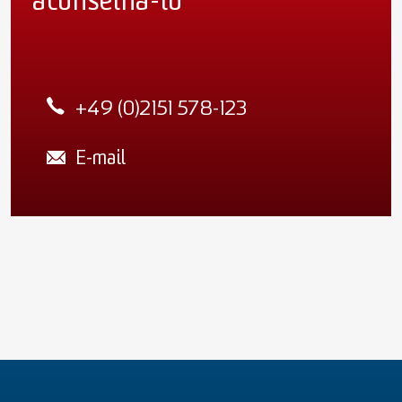
aconselhá-lo
+49 (0)2151 578-123
E-mail