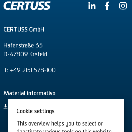
CERTUSS GmbH
Hafenstraße 65
D-47809 Krefeld
T: +49 2151 578-100
Material informativo
Vista geral de todos os produtos
Cookie settings
This overview helps you to select or
Termos e Condições US
Termos e Condições