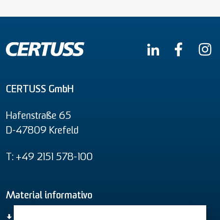
CERTUSS GmbH
Hafenstraße 65
D-47809 Krefeld
T: +49 2151 578-100
Material informativo
Vista geral de todos os produtos