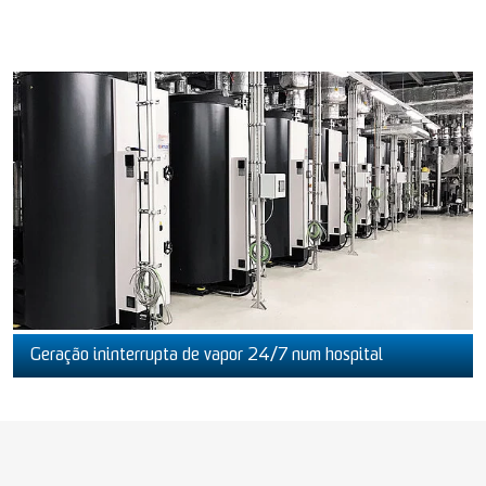
Geração ininterrupta de vapor 24/7 num hospital