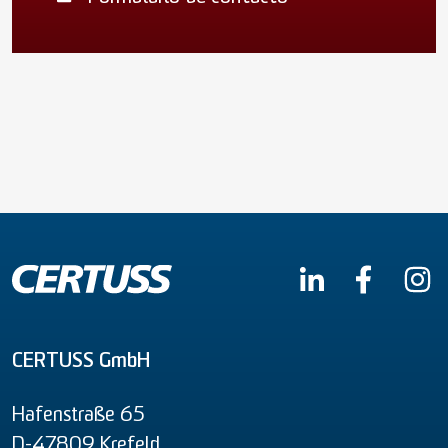
CERTUSS GmbH
Hafenstraße 65
D-47809 Krefeld