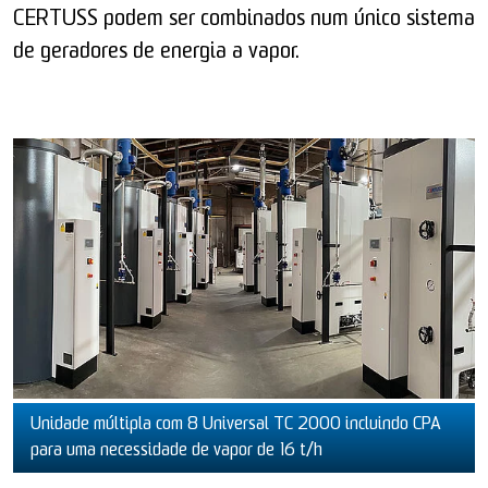
CERTUSS podem ser combinados num único sistema
de geradores de energia a vapor.
Unidade múltipla com 8 Universal TC 2000 incluindo CPA
para uma necessidade de vapor de 16 t/h