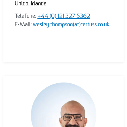
Unido, Irlanda
Telefone:
+44 (0) 121 327 5362
E-Mail:
wesley.thompson(at)certuss.co.uk