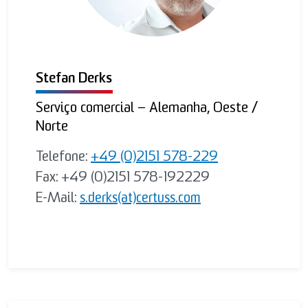
Stefan Derks
Serviço comercial – Alemanha, Oeste /
Norte
Telefone:
+49 (0)2151 578-229
Fax: +49 (0)2151 578-192229
E-Mail:
s.derks(at)certuss.com