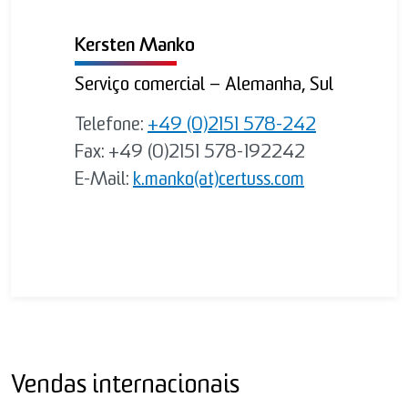
Kersten Manko
Serviço comercial – Alemanha, Sul
Telefone:
+49 (0)2151 578-242
Fax: +49 (0)2151 578-192242
E-Mail:
k.manko(at)certuss.com
Vendas internacionais