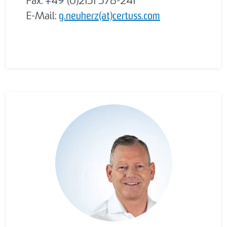
Fax: +49 (0)2151 578-241
E-Mail:
g.neuherz(at)certuss.com