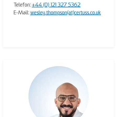
Telefon:
+44 (0) 121 327 5362
E-Mail:
wesley.thompson(at)certuss.co.uk