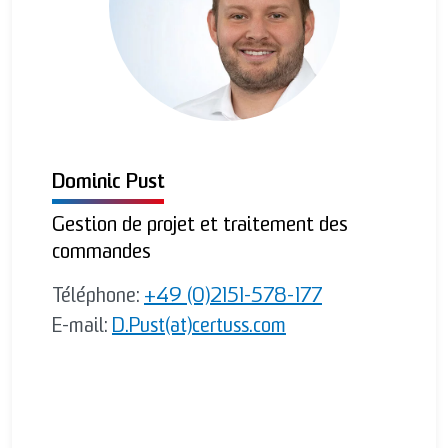
Dominic Pust
Gestion de projet et traitement des
commandes
Téléphone:
+49 (0)2151-578-177
E-mail:
D.Pust(at)certuss.com