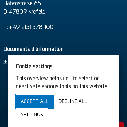
Hafenstraße 65
D-47809 Krefeld
T: +49 2151 578-100
Documents d’information
Aperçu global des produits
Cookie settings
This overview helps you to select or
CGV US
CGV
deactivate various tools on this website.
Sitemap
Accessibilité
ACCEPT ALL
DECLINE ALL
Protection des données
SETTINGS
Mentions obligatoires
Cookies