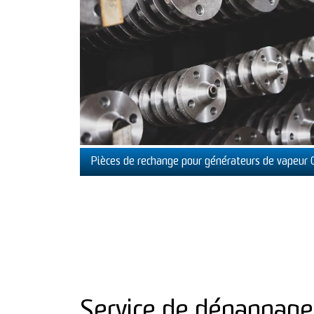
Pièces de rechange pour générateurs de vapeur
Service de dépannage