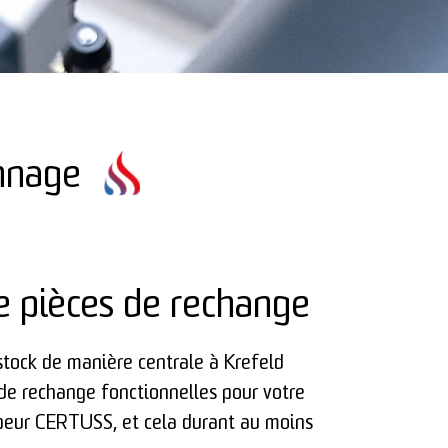
annage
e pièces de rechange
tock de manière centrale à Krefeld
 de rechange fonctionnelles pour votre
peur CERTUSS, et cela durant au moins