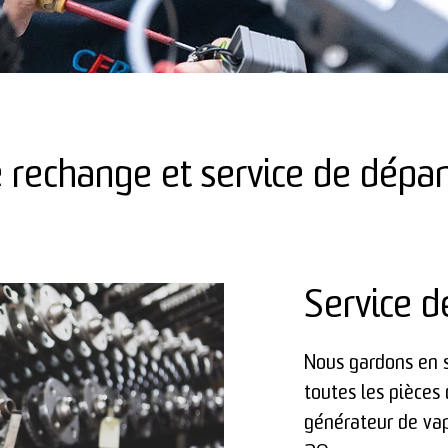
e rechange et service de dép
Service d
Nous gardons en s
toutes les pièces
générateur de va