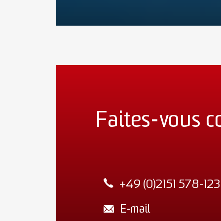
Faites-vous c
+49 (0)2151 578-123
E-mail