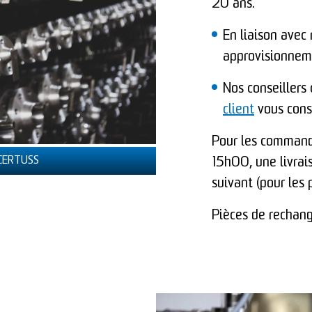
20 ans.
En liaison avec 
approvisionnem
Nos conseiller
client
vous conse
Pour les command
 CERTUSS
15h00, une livrais
suivant (pour les 
Pièces de rechan