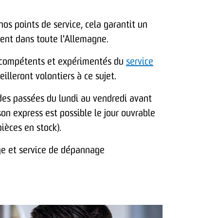
nos points de service, cela garantit un
ent dans toute l'Allemagne.
s compétents et expérimentés du
service
illeront volontiers à ce sujet.
es passées du lundi au vendredi avant
on express est possible le jour ouvrable
pièces en stock).
ge et service de dépannage