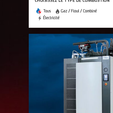
CHOISISSEZ LE TYPE DE COMBUSTION
Tous
Gaz / Fioul / Combiné
Électricité