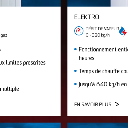
ELEKTRO
DÉBIT DE VAPEUR
 gaz
0 - 320 kg/h
%
Fonctionnement ent
heures
x limites prescrites
Temps de chauffe co
Jusqu'à 640 kg/h en 
 multiple
EN SAVOIR PLUS