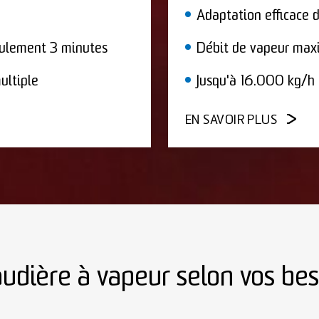
Adaptation efficace 
eulement 3 minutes
Débit de vapeur max
ultiple
Jusqu'à 16.000 kg/h e
EN SAVOIR PLUS
udière à vapeur selon vos beso