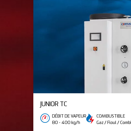
JUNIOR TC
DÉBIT DE VAPEUR
COMBUSTIBLE
80 - 400 kg/h
Gaz / Fioul / Comb