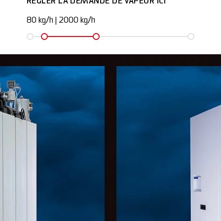
RÉGLER LA DEMANDE DE VAPEUR ICI
80 kg/h
|
2000 kg/h