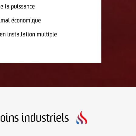
de la puissance
imal économique
n installation multiple
ins industriels