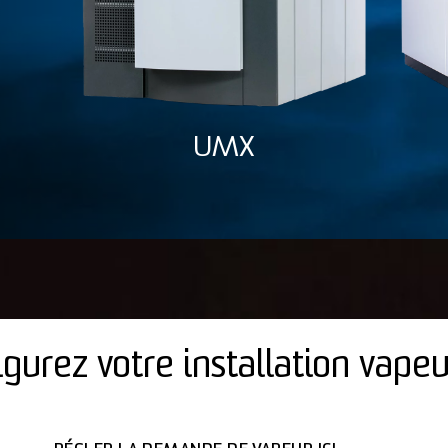
UMX
igurez votre installation vapeu