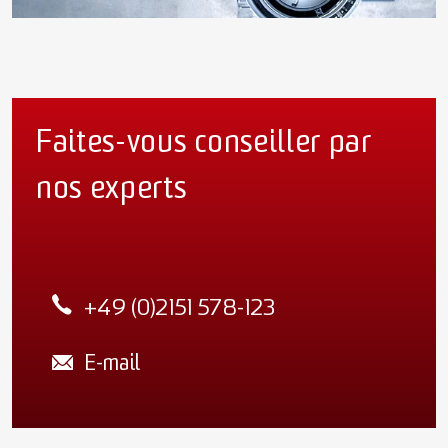
Faites-vous conseiller par
nos experts
+49 (0)2151 578-123
E-mail