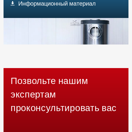
Информационный материал
Позвольте нашим
экспертам
проконсультировать вас