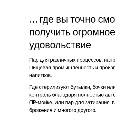
… где вы точно см
получить огромно
удовольствие
Пар для различных процессов, нап
Пищевая промышленность и произ
напитков.
Где стерилизуют бутылки, бочки ил
контроль благодаря полностью авт
CIP-мойке. Или пар для затирания, в
брожения и многого другого.