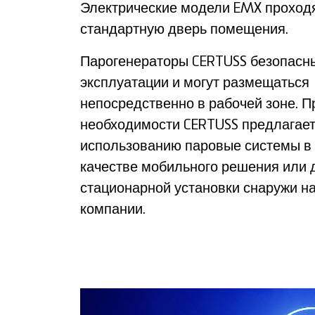
Электрические модели EMX проходя
стандартную дверь помещения.
Парогенераторы CERTUSS безопасн
эксплуатации и могут размещаться
непосредственно в рабочей зоне. П
необходимости CERTUSS предлагает
использованию паровые системы в 
качестве мобильного решения или 
стационарной установки снаружи н
компании.