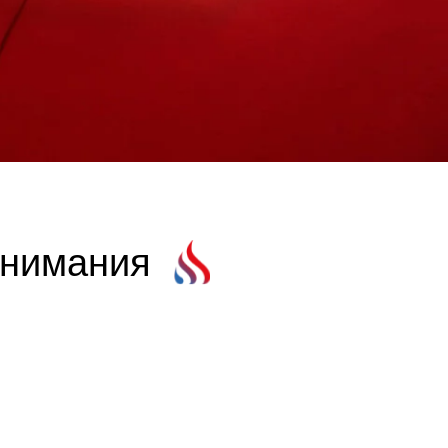
внимания