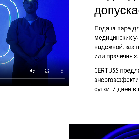
допуска
Подача пара дл
медицинских у
надежной, как 
или прачечных.
CERTUSS предл
энергоэффекти
сутки, 7 дней в