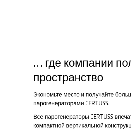
… где компании по
пространство
Экономьте место и получайте боль
парогенераторами CERTUSS.
Все парогенераторы CERTUSS впеча
компактной вертикальной конструкц