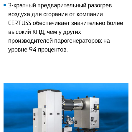
3-кратный предварительный разогрев
воздуха для сгорания от компании
CERTUSS обеспечивает значительно более
высокий КПД, чем у других
производителей парогенераторов: на
уровне 94 процентов.