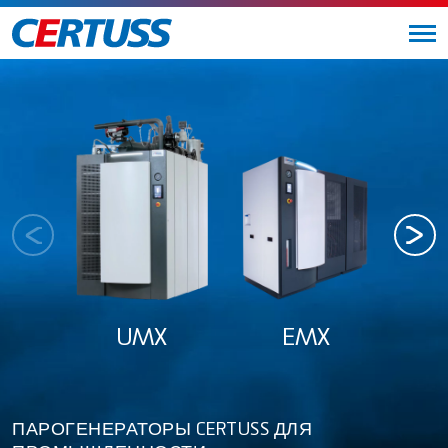
UMX
EMX
Un
ПАРОГЕНЕРАТОРЫ CERTUSS ДЛЯ