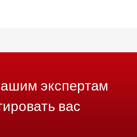
нашим экспертам
тировать вас