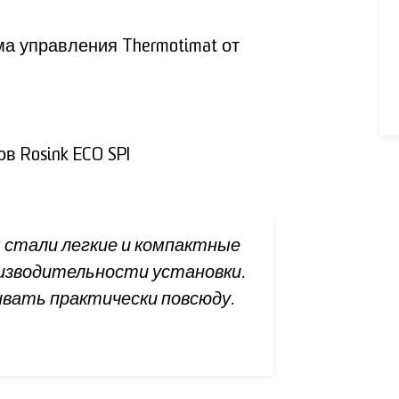
а управления Thermotimat от
 Rosink ECO SPI
стали легкие и компактные
зводительности установки.
ивать практически повсюду.