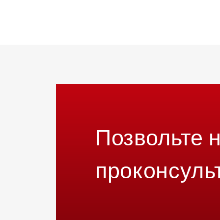
Позвольте 
проконсуль