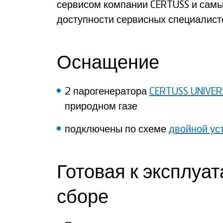
сервисом компании CERTUSS и сам
доступности сервисных специалист
Оснащение
2 парогенератора
CERTUSS UNIVER
природном газе
подключены по схеме
двойной ус
Готовая к эксплуат
сборе