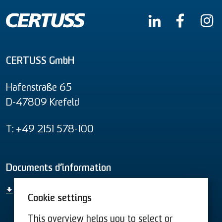
CERTUSS GmbH
Hafenstraße 65
D-47809 Krefeld
T: +49 2151 578-100
Documents d’information
Aperçu global des produits
Cookie settings
This overview helps you to select or