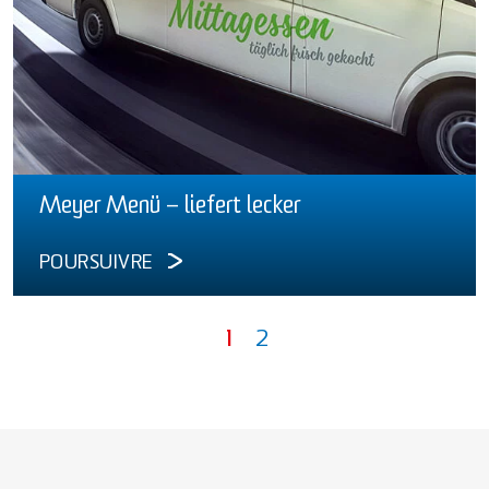
Meyer Menü – liefert lecker
POURSUIVRE
1
2