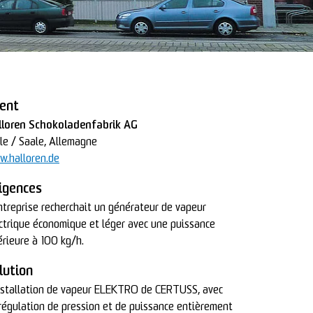
ient
lloren Schokoladenfabrik AG
le / Saale, Allemagne
.halloren.de
igences
ntreprise recherchait un générateur de vapeur
ctrique économique et léger avec une puissance
érieure à 100 kg/h.
lution
nstallation de vapeur ELEKTRO de CERTUSS, avec
régulation de pression et de puissance entièrement