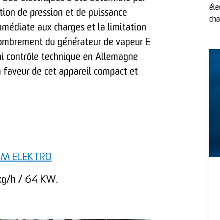
éle
tion de pression et de puissance
cha
mmédiate aux charges et la limitation
ncombrement du générateur de vapeur E
 ni contrôle technique en Allemagne
 faveur de cet appareil compact et
 M ELEKTRO
 kg/h / 64 KW.