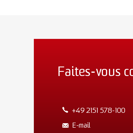
Faites-vous c
+49 2151 578-100
E-mail