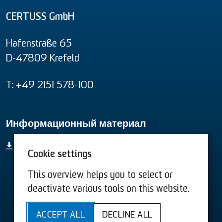
CERTUSS GmbH
Hafenstraße 65
D-47809 Krefeld
T: +49 2151 578-100
Информационный материал
Информационный материал
Cookie settings
This overview helps you to select or
Условиям США
Условиям
deactivate various tools on this website.
Sitemap
Доступность
ACCEPT ALL
DECLINE ALL