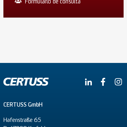
Formulario de consulta
CERTUSS GmbH
Hafenstraße 65