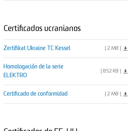
Certificados ucranianos
Zertifikat Ukraine TC Kessel
2 MB
Homologación de la serie
852 KB
ELEKTRO
Certificado de conformidad
2 MB