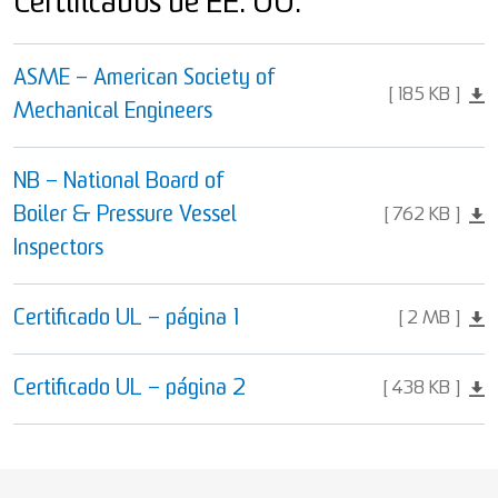
Certificados de EE. UU.
ASME – American Society of
185 KB
Mechanical Engineers
NB – National Board of
Boiler & Pressure Vessel
762 KB
Inspectors
Certificado UL – página 1
2 MB
Certificado UL – página 2
438 KB